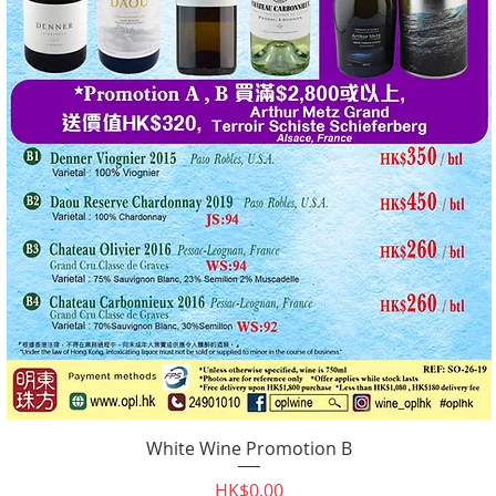
White Wine Promotion B
快速瀏覽
價格
HK$0.00