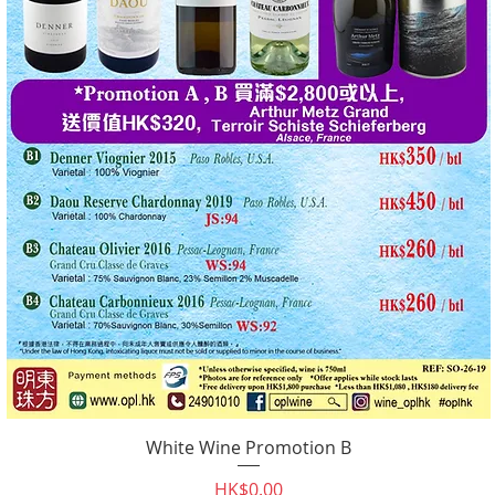
White Wine Promotion B
快速瀏覽
價格
HK$0.00